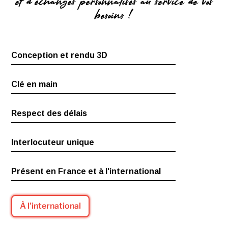
et d’échanges personnalisés au service de vos
besoins !
Conception et rendu 3D
Clé en main
Respect des délais
Interlocuteur unique
Présent en France et à l'international
À l'international