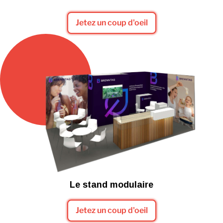
Jetez un coup d'oeil
Le stand modulaire
Jetez un coup d'oeil