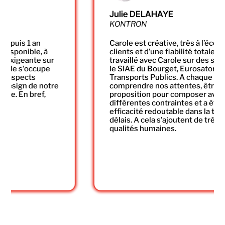
Julie DELAHAYE
KONTRON
Carole est créative, très à l’écoute de ses
clients et d’une fiabilité totale. Nous avons
travaillé avec Carole sur des salons tels que
le SIAE du Bourget, Eurosatory ou encore
Transports Publics. A chaque fois, Carole a su
comprendre nos attentes, être force de
proposition pour composer avec nos
différentes contraintes et a été d’une
efficacité redoutable dans la tenue des
délais. A cela s’ajoutent de très belles
qualités humaines.