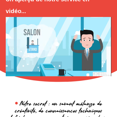
vidéo...
Notre secret : un savant mélange de
créativité, de connaissances techniques