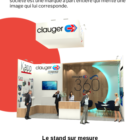
société est une marque à part entière qui mérite une
image qui lui corresponde.
Le stand sur mesure