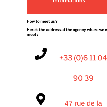
Informations
How to meet us ?
Here’s the address of the agency where we 
meet :
+33 (0)6 11 0
90 39
47 rue de la