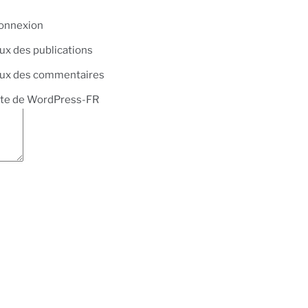
onnexion
lux des publications
lux des commentaires
ite de WordPress-FR