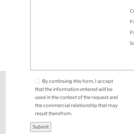
C
F
F
S
By continuing this form, I accept
that the information entered will be
used in the context of the request and
the commercial relationship that may
result therefrom.