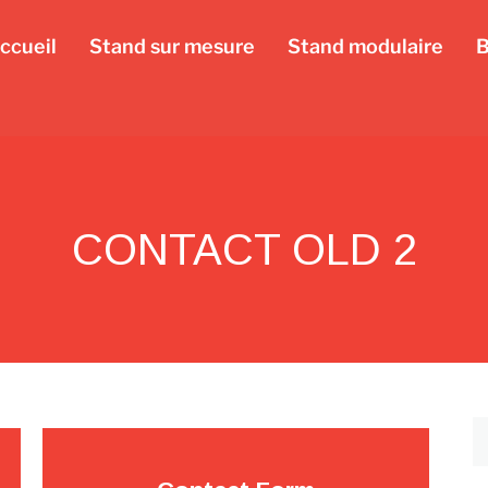
ccueil
Stand sur mesure
Stand modulaire
B
CONTACT OLD 2