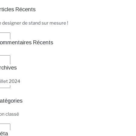
rticles Récents
e designer de stand sur mesure !
ommentaires Récents
rchives
illet 2024
atégories
on classé
éta