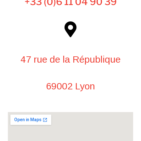
+33 (0)6 11 04 90 39
47 rue de la République
69002 Lyon